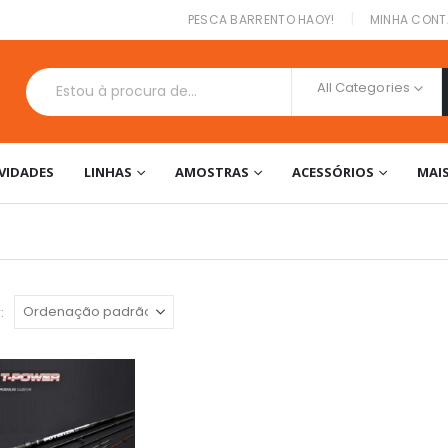
|
PESCA BARRENTO HAOY!
MINHA CONT
All Categories
VIDADES
LINHAS
AMOSTRAS
ACESSÓRIOS
MAI
: