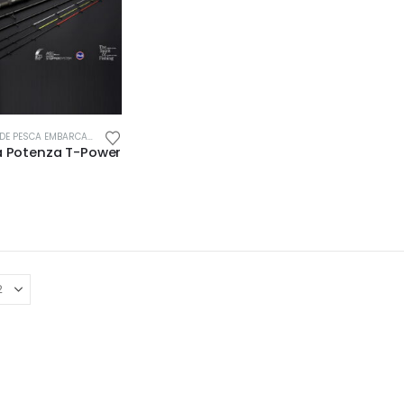
E PESCA EMBARCADA
 Potenza T-Power