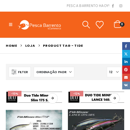
PESCA BARRENTO HAOY!
0
HOME
LOJA
PRODUCT TAG -
TIDE
FILTER
-10%
-12%