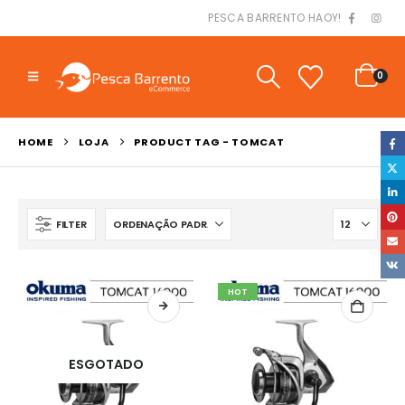
PESCA BARRENTO HAOY!
0
HOME
LOJA
PRODUCT TAG -
TOMCAT
FILTER
HOT
ESGOTADO