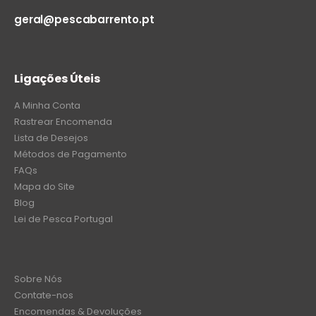
geral@pescabarrento.pt
Ligações Úteis
A Minha Conta
Rastrear Encomenda
Lista de Desejos
Métodos de Pagamento
FAQs
Mapa do Site
Blog
Lei de Pesca Portugal
Sobre Nós
Contate-nos
Encomendas & Devoluções