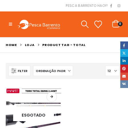
PESCA BARRENTO HAOY!
0
HOME
LOJA
PRODUCT TAG -
TOTAL
FILTER
ESGOTADO