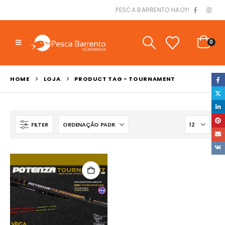
PESCA BARRENTO HAOY!
0
HOME
LOJA
PRODUCT TAG -
TOURNAMENT
FILTER