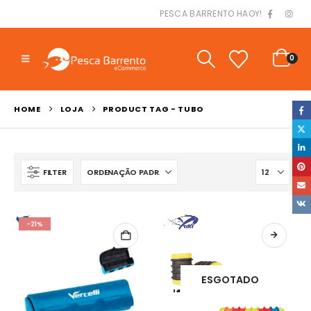
PESCA BARRENTO HAOY!
0
HOME
LOJA
PRODUCT TAG -
TUBO
FILTER
-21%
ESGOTADO