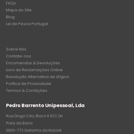
FAQs
Mapa do Site
Blog
Lei de Pesca Portugal
Sobre Nós
Contate-nos
Encomendas & Devoluções
Livro de Reclamações Online
Resolução Alternativa de Litígios
Política de Privacidade
Termos & Condições
Pedro Barrento Unipessoal, Lda
Rua Diogo Cão, Bloco 6 R/C Dir
Praia da Barra
3830-772 Gafanha da Nazaré