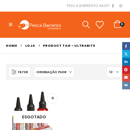
PESCA BARRENTO HAOY!
0
HOME
LOJA
PRODUCT TAG -
ULTRABITE
FILTER
ESGOTADO