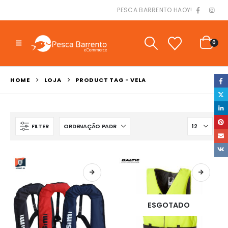
PESCA BARRENTO HAOY!
0
HOME
LOJA
PRODUCT TAG -
VELA
FILTER
ESGOTADO