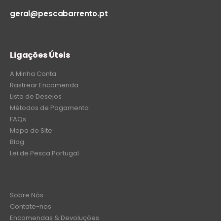
geral@pescabarrento.pt
Ligações Úteis
A Minha Conta
Rastrear Encomenda
Lista de Desejos
Métodos de Pagamento
FAQs
Mapa do Site
Blog
Lei de Pesca Portugal
Sobre Nós
Contate-nos
Encomendas & Devoluções