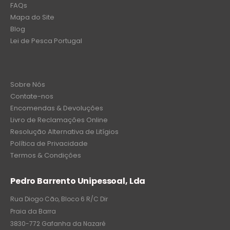
FAQs
Mapa do Site
Blog
Lei de Pesca Portugal
Sobre Nós
Contate-nos
Encomendas & Devoluções
Livro de Reclamações Online
Resolução Alternativa de Litígios
Política de Privacidade
Termos & Condições
Pedro Barrento Unipessoal, Lda
Rua Diogo Cão, Bloco 6 R/C Dir
Praia da Barra
3830-772 Gafanha da Nazaré