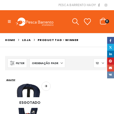
PESCA BARRENTO HAOY!
0
HOME
LOJA
PRODUCT TAG -
WINNER
FILTER
ESGOTADO