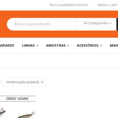
|
PESCA BARRENTO HAOY!
MINHA CONT
All Categories
VIDADES
LINHAS
AMOSTRAS
ACESSÓRIOS
MAI
: