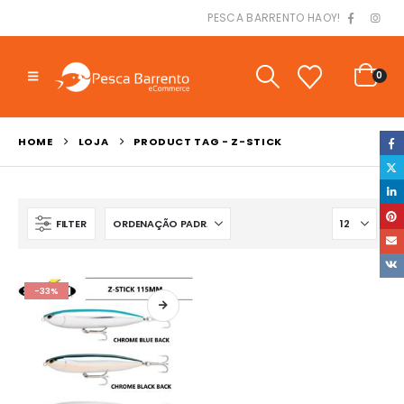
PESCA BARRENTO HAOY!
0
HOME
LOJA
PRODUCT TAG -
Z-STICK
FILTER
-33%