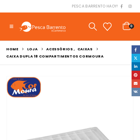
PESCA BARRENTO HAOY!
0
HOME
LOJA
ACESSÓRIOS
,
CAIXAS
CAIXA DUPLA 18 COMPARTIMENTOS CORMOURA