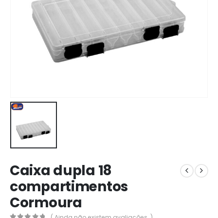
Caixa dupla 18
compartimentos
Cormoura
( Ainda não existem avaliações. )