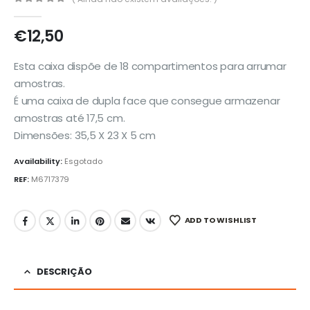
0
out of 5
€
12,50
Esta caixa dispõe de 18 compartimentos para arrumar
amostras.
É uma caixa de dupla face que consegue armazenar
amostras até 17,5 cm.
Dimensões: 35,5 X 23 X 5 cm
Availability:
Esgotado
REF:
M6717379
ADD TO WISHLIST
DESCRIÇÃO