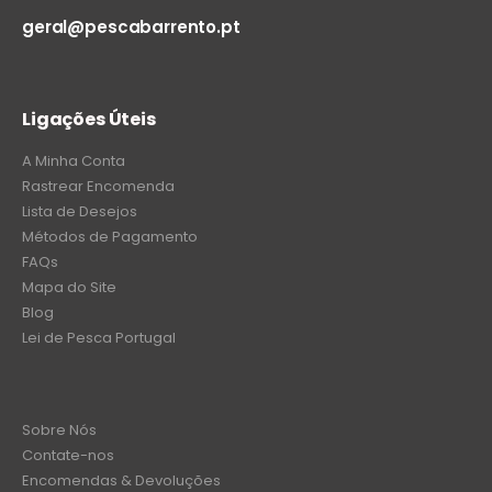
geral@pescabarrento.pt
Ligações Úteis
A Minha Conta
Rastrear Encomenda
Lista de Desejos
Métodos de Pagamento
FAQs
Mapa do Site
Blog
Lei de Pesca Portugal
Sobre Nós
Contate-nos
Encomendas & Devoluções