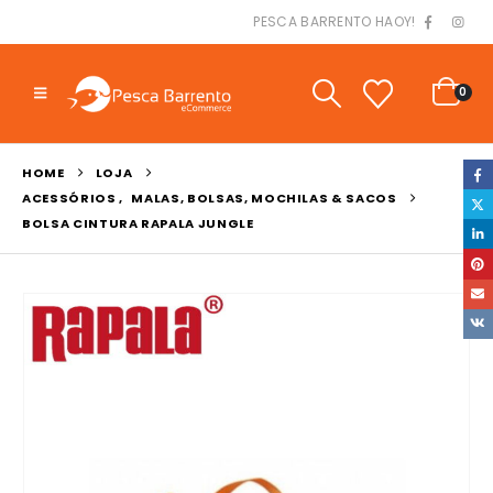
PESCA BARRENTO HAOY!
0
HOME
LOJA
ACESSÓRIOS
,
MALAS, BOLSAS, MOCHILAS & SACOS
BOLSA CINTURA RAPALA JUNGLE