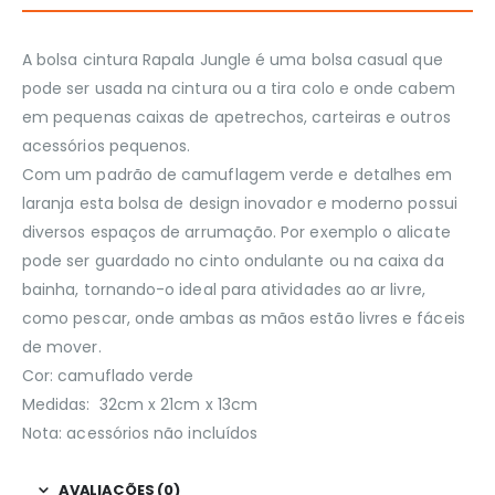
A bolsa cintura Rapala Jungle é uma bolsa casual que
pode ser usada na cintura ou a tira colo e onde cabem
em pequenas caixas de apetrechos, carteiras e outros
acessórios pequenos.
Com um padrão de camuflagem verde e detalhes em
laranja esta bolsa de design inovador e moderno possui
diversos espaços de arrumação. Por exemplo o alicate
pode ser guardado no cinto ondulante ou na caixa da
bainha, tornando-o ideal para atividades ao ar livre,
como pescar, onde ambas as mãos estão livres e fáceis
de mover.
Cor: camuflado verde
Medidas: 32cm x 21cm x 13cm
Nota: acessórios não incluídos
AVALIAÇÕES (0)