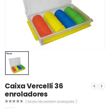
Caixa Vercelli 36
enroladores
( Ainda não existem avaliações. )
0
out of 5