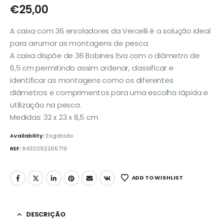
€
25,00
A caixa com 36 enroladores da Vercelli é a solução ideal
para arrumar as montagens de pesca.
A caixa dispõe de 36 Bobines Eva com o diâmetro de
6,5 cm permitindo assim ordenar, classificar e
identificar as montagens como os diferentes
diâmetros e comprimentos para uma escolha rápida e
utilização na pesca.
Medidas: 32 x 23 x 8,5 cm
Availability:
Esgotado
REF:
8430292265719
ADD TO WISHLIST
DESCRIÇÃO