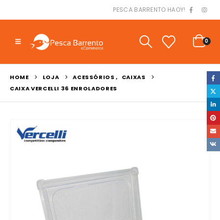
PESCA BARRENTO HAOY!
0
HOME
LOJA
ACESSÓRIOS
,
CAIXAS
CAIXA VERCELLI 36 ENROLADORES