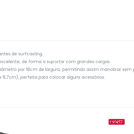
antes de surfcasting.
 excelente, de forma a suportar com grandes cargas.
âmetro por 18cm de largura, permitindo assim manobrar sem p
8,7cm), perfeita para colocar alguns acessórios.