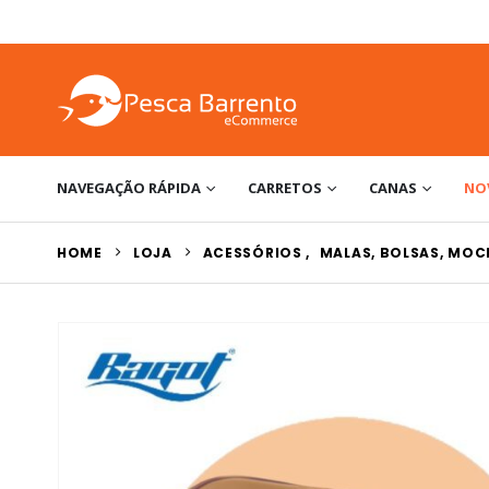
NAVEGAÇÃO RÁPIDA
CARRETOS
CANAS
NO
HOME
LOJA
ACESSÓRIOS
,
MALAS, BOLSAS, MOC