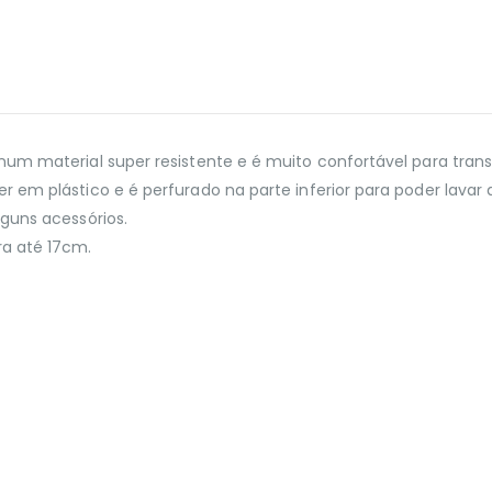
 num material super resistente e é muito confortável para tra
 em plástico e é perfurado na parte inferior para poder lavar
lguns acessórios.
a até 17cm.