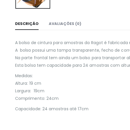
DESCRIÇÃO
AVALIAÇÕES (0)
A bolsa de cintura para amostras da Ragot é fabricada
A bolsa possui uma tampa transparente, fecho de correr
Na parte frontal tem ainda um bolso para transportar a
Esta bolsa tem capacidade para 24 amostras com altur
Medidas:
Altura: 19 cm
Largura: 19cm
Comprimento: 24cm
Capacidade: 24 amostras até 17cm