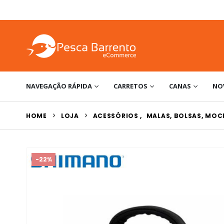
NAVEGAÇÃO RÁPIDA
CARRETOS
CANAS
NO
HOME
LOJA
ACESSÓRIOS
,
MALAS, BOLSAS, MOC
-22%