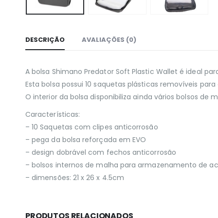
DESCRIÇÃO
AVALIAÇÕES (0)
A bolsa Shimano Predator Soft Plastic Wallet é ideal pa
Esta bolsa possui 10 saquetas plásticas removíveis pa
O interior da bolsa disponibiliza ainda vários bolsos 
Características:
– 10 Saquetas com clipes anticorrosão
– pega da bolsa reforçada em EVO
– design dobrável com fechos anticorrosão
– bolsos internos de malha para armazenamento de ac
– dimensões: 21 x 26 x 4.5cm
PRODUTOS RELACIONADOS