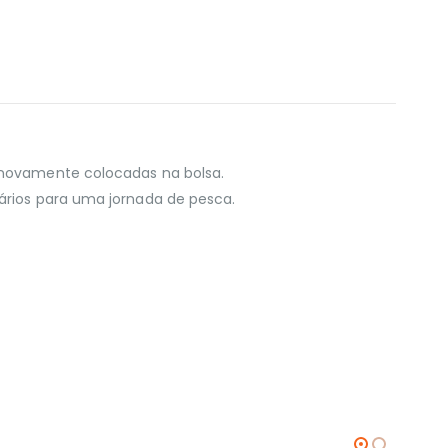
e novamente colocadas na bolsa.
sários para uma jornada de pesca.