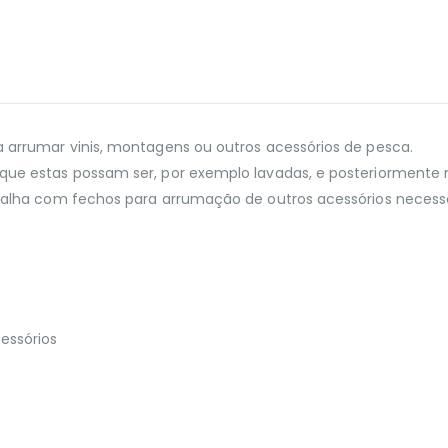
ra arrumar vinis, montagens ou outros acessórios de pesca.
ra que estas possam ser, por exemplo lavadas, e posteriorment
de malha com fechos para arrumação de outros acessórios neces
essórios