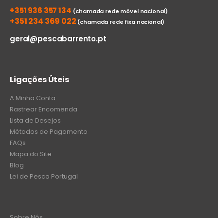
+351 936 357 134
(chamada rede móvel nacional)
+351 234 369 022
(chamada rede fixa nacional)
geral@pescabarrento.pt
Ligações Úteis
A Minha Conta
Rastrear Encomenda
Lista de Desejos
Métodos de Pagamento
FAQs
Mapa do Site
Blog
Lei de Pesca Portugal
Sobre Nós