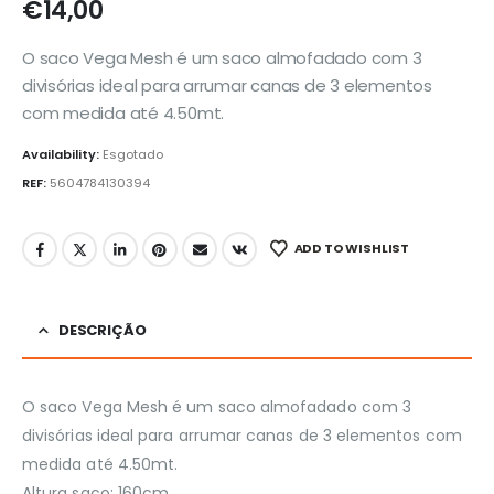
€
14,00
O saco Vega Mesh é um saco almofadado com 3
divisórias ideal para arrumar canas de 3 elementos
com medida até 4.50mt.
Availability:
Esgotado
REF:
5604784130394
ADD TO WISHLIST
DESCRIÇÃO
O saco Vega Mesh é um saco almofadado com 3
divisórias ideal para arrumar canas de 3 elementos com
medida até 4.50mt.
Altura saco: 160cm