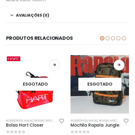
AVALIAÇÕES (0)
PRODUTOS RELACIONADOS
ESGOTADO
ESGOTADO
ACESSÓRIOS
,
MALAS, BOLSAS, MOCHILAS & SACOS
ACESSÓRIOS
,
MALAS, BOLSAS, MOCHILAS & SACOS
Bolsa Hart Closer
Mochila Rapala Jungle