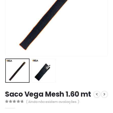
Saco Vega Mesh 1.60 mt
( Ainda não existem avaliações. )
0
out of 5