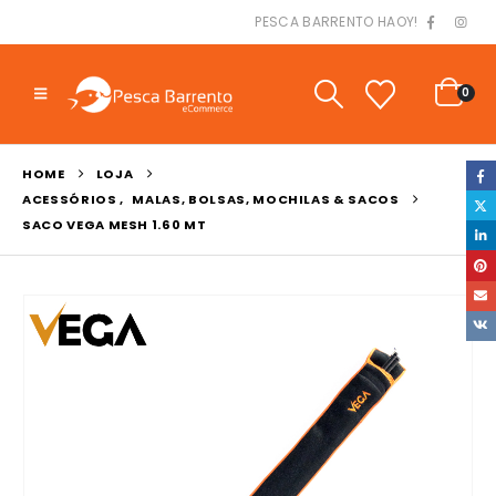
PESCA BARRENTO HAOY!
0
HOME
LOJA
ACESSÓRIOS
,
MALAS, BOLSAS, MOCHILAS & SACOS
SACO VEGA MESH 1.60 MT