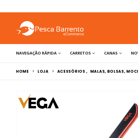
NAVEGAÇÃO RÁPIDA
CARRETOS
CANAS
NO
HOME
LOJA
ACESSÓRIOS
,
MALAS, BOLSAS, MOC