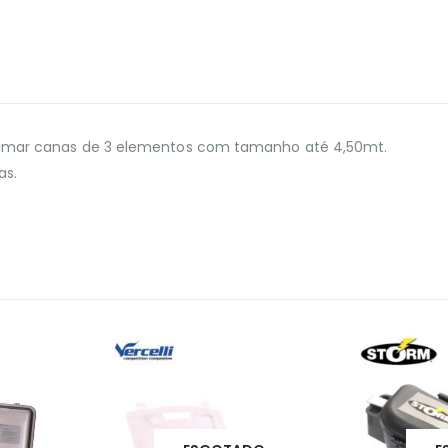
arrumar canas de 3 elementos com tamanho até 4,50mt.
as.