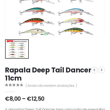
Rapala Deep Tail Dancer
11cm
( Ainda não existem avaliações. )
0
out of 5
Price
€
8,00
–
€
12,50
range:
€8,00
A amostra Deep Tail Dancer tem uma pala de mergulho