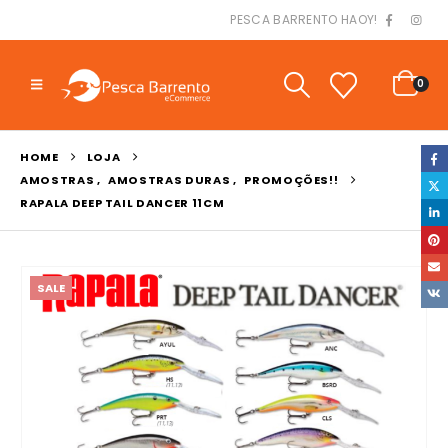
PESCA BARRENTO HAOY!
0
HOME
LOJA
AMOSTRAS
,
AMOSTRAS DURAS
,
PROMOÇÕES!!
RAPALA DEEP TAIL DANCER 11CM
SALE