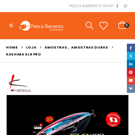
PESCA BARRENTO HAOY!
0
HOME
LOJA
AMOSTRAS
,
AMOSTRAS DURAS
KASHIMA SLR PRO