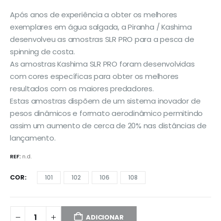
Após anos de experiência a obter os melhores
exemplares em água salgada, a Piranha / Kashima
desenvolveu as amostras SLR PRO para a pesca de
spinning de costa.
As amostras Kashima SLR PRO foram desenvolvidas
com cores específicas para obter os melhores
resultados com os maiores predadores.
Estas amostras dispõem de um sistema inovador de
pesos dinâmicos e formato aerodinâmico permitindo
assim um aumento de cerca de 20% nas distâncias de
lançamento.
REF:
n.d.
COR
101
102
106
108
ADICIONAR