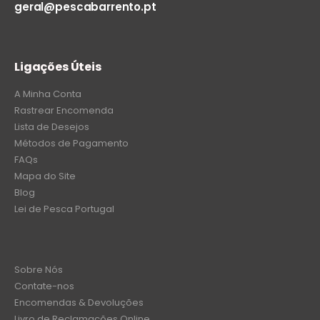
geral@pescabarrento.pt
Ligações Úteis
A Minha Conta
Rastrear Encomenda
Lista de Desejos
Métodos de Pagamento
FAQs
Mapa do Site
Blog
Lei de Pesca Portugal
Sobre Nós
Contate-nos
Encomendas & Devoluções
Livro de Reclamações Online