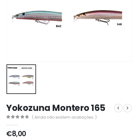
Yokozuna Montero 165
( Ainda não existem avaliações. )
0
out of 5
€
8,00