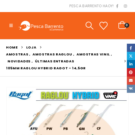
PESCA BARRENTO HAOY!
0
HOME
LOJA
AMOSTRAS
,
AMOSTRAS RAGLOU
,
AMOSTRAS VINIL
,
NOVIDADES
,
ÚLTIMAS ENTRADAS
105MM RAGLOU HYBRID RAGOT – 14,5GR