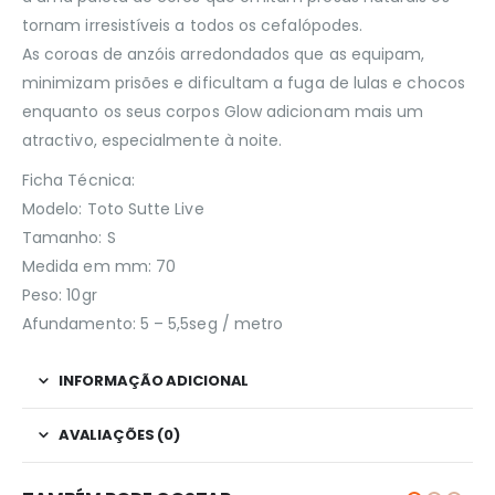
tornam irresistíveis a todos os cefalópodes.
As coroas de anzóis arredondados que as equipam,
minimizam prisões e dificultam a fuga de lulas e chocos
enquanto os seus corpos Glow adicionam mais um
atractivo, especialmente à noite.
Ficha Técnica:
Modelo: Toto Sutte Live
Tamanho: S
Medida em mm: 70
Peso: 10gr
Afundamento: 5 – 5,5seg / metro
INFORMAÇÃO ADICIONAL
AVALIAÇÕES (0)