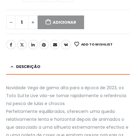
ADICIONAR
ADD TO WISHLIST
DESCRIÇÃO
Novidade Vega de gama alta para a época de 2023, os
Toto Sutte Live vão-se tornar rapidamente a referência
na pesca de lulas e chocos.
Perfeitamente equilibrados, oferecem uma queda
relativamente lenta e horizontal depois de animados o
que associado a uma silhueta extremamente efectiva e
a uma paleta de cores que emitam presas naturais os