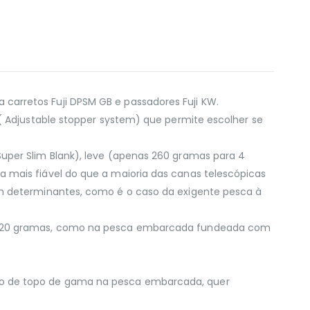
arretos Fuji DPSM GB e passadores Fuji KW.
( Adjustable stopper system) que permite escolher se
uper Slim Blank), leve (apenas 260 gramas para 4
 mais fiável do que a maioria das canas telescópicas
am determinantes, como é o caso da exigente pesca à
0 e 20 gramas, como na pesca embarcada fundeada com
to de topo de gama na pesca embarcada, quer