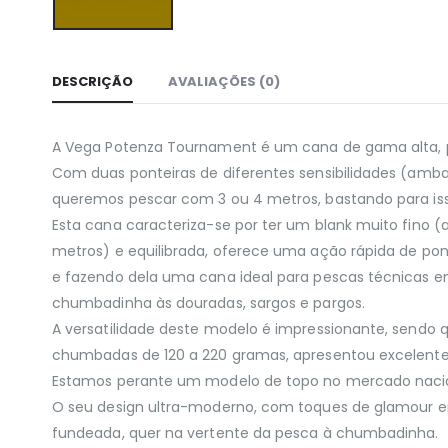
DESCRIÇÃO
AVALIAÇÕES (0)
A Vega Potenza Tournament é um cana de gama alta, pr
Com duas ponteiras de diferentes sensibilidades (ambas
queremos pescar com 3 ou 4 metros, bastando para iss
Esta cana caracteriza-se por ter um blank muito fino 
metros) e equilibrada, oferece uma ação rápida de pon
e fazendo dela uma cana ideal para pescas técnicas e
chumbadinha às douradas, sargos e pargos.
A versatilidade deste modelo é impressionante, sen
chumbadas de 120 a 220 gramas, apresentou excelen
Estamos perante um modelo de topo no mercado nacio
O seu design ultra-moderno, com toques de glamour e
fundeada, quer na vertente da pesca à chumbadinha.