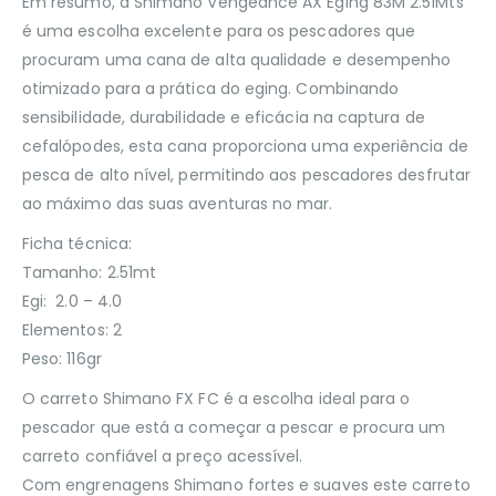
Em resumo, a Shimano Vengeance AX Eging 83M 2.51Mts
é uma escolha excelente para os pescadores que
procuram uma cana de alta qualidade e desempenho
otimizado para a prática do eging. Combinando
sensibilidade, durabilidade e eficácia na captura de
cefalópodes, esta cana proporciona uma experiência de
pesca de alto nível, permitindo aos pescadores desfrutar
ao máximo das suas aventuras no mar.
Ficha técnica:
Tamanho: 2.51mt
Egi: 2.0 – 4.0
Elementos: 2
Peso: 116gr
O carreto Shimano FX FC é a escolha ideal para o
pescador que está a começar a pescar e procura um
carreto confiável a preço acessível.
Com engrenagens Shimano fortes e suaves este carreto