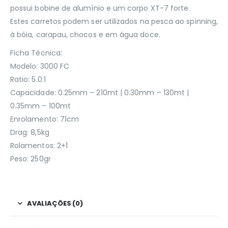
possui bobine de alumínio e um corpo XT-7 forte.
Estes carretos podem ser utilizados na pesca ao spinning,
à bóia, carapau, chocos e em água doce.
Ficha Técnica:
Modelo: 3000 FC
Ratio: 5.0:1
Capacidade: 0.25mm – 210mt | 0.30mm – 130mt |
0.35mm – 100mt
Enrolamento: 71cm
Drag: 8,5kg
Rolamentos: 2+1
Peso: 250gr
AVALIAÇÕES (0)