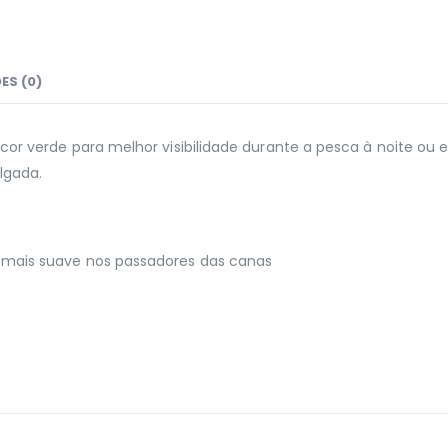
ES (0)
 cor verde para melhor visibilidade durante a pesca à noite ou
lgada.
o mais suave nos passadores das canas