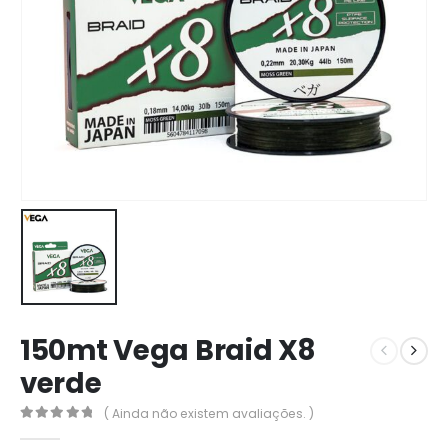
150mt Vega Braid X8
verde
( Ainda não existem avaliações. )
0
out of 5