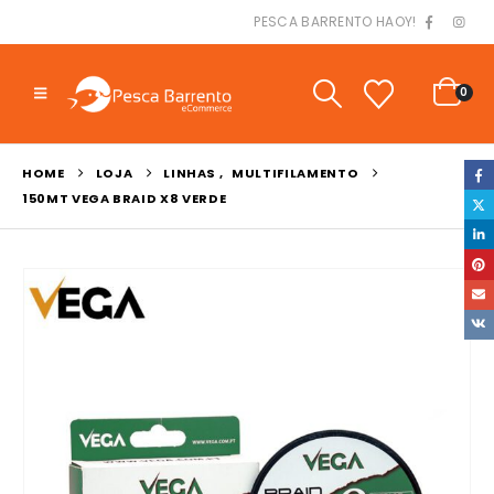
PESCA BARRENTO HAOY!
0
HOME
LOJA
LINHAS
,
MULTIFILAMENTO
150MT VEGA BRAID X8 VERDE