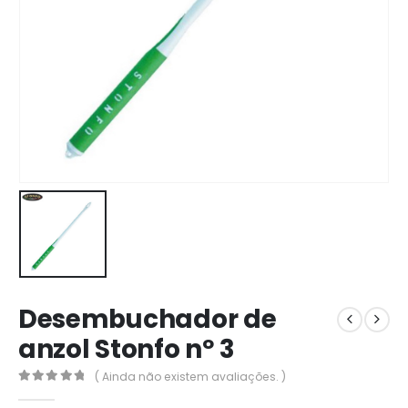
Desembuchador de
anzol Stonfo nº 3
( Ainda não existem avaliações. )
0
out of 5