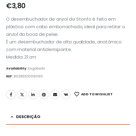
€
3,80
O desembuchador de anzol da Stonfo é feito em
plástico com cabo emborrachado, ideal para retirar o
anzol da boca de peixe.
É um desembuchador de alta qualidade, anatômico
com material antiderrapante.
Medida: 21 cm
Availability:
Esgotado
REF:
8028651009090
ADD TO WISHLIST
DESCRIÇÃO