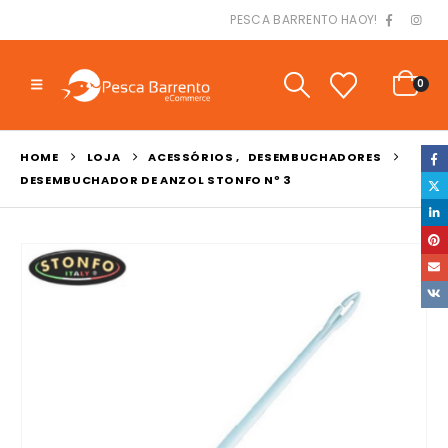
PESCA BARRENTO HAOY!
0
HOME
LOJA
ACESSÓRIOS
,
DESEMBUCHADORES
DESEMBUCHADOR DE ANZOL STONFO Nº 3