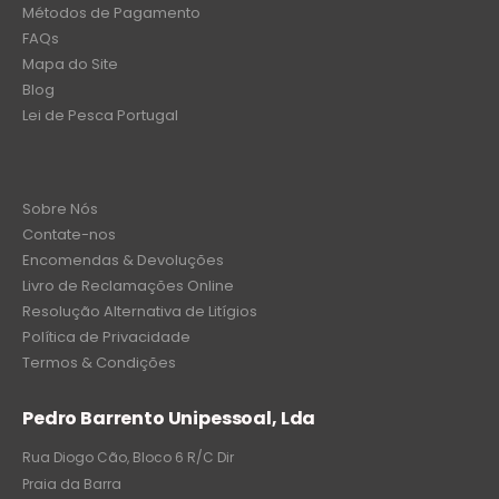
Métodos de Pagamento
FAQs
Mapa do Site
Blog
Lei de Pesca Portugal
Sobre Nós
Contate-nos
Encomendas & Devoluções
Livro de Reclamações Online
Resolução Alternativa de Litígios
Política de Privacidade
Termos & Condições
Pedro Barrento Unipessoal, Lda
Rua Diogo Cão, Bloco 6 R/C Dir
Praia da Barra