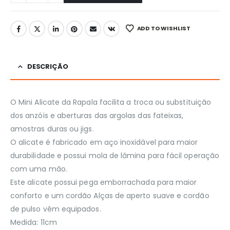
ADD TO WISHLIST
DESCRIÇÃO
O Mini Alicate da Rapala facilita a troca ou substituição
dos anzóis e aberturas das argolas das fateixas,
amostras duras ou jigs.
O alicate é fabricado em aço inoxidável para maior
durabilidade e possui mola de lâmina para fácil operação
com uma mão.
Este alicate possui pega emborrachada para maior
conforto e um cordão Alças de aperto suave e cordão
de pulso vêm equipados.
Medida: 11cm