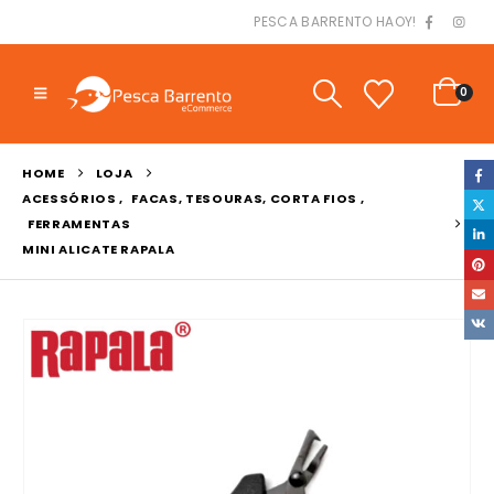
PESCA BARRENTO HAOY!
0
HOME
LOJA
ACESSÓRIOS
,
FACAS, TESOURAS, CORTA FIOS
,
FERRAMENTAS
MINI ALICATE RAPALA