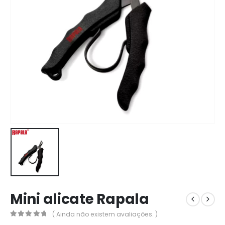
Mini alicate Rapala
( Ainda não existem avaliações. )
0
out of 5