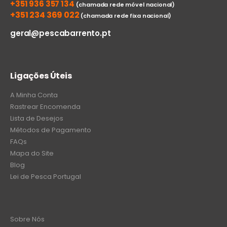
+351 936 357 134
(chamada rede móvel nacional)
+351 234 369 022
(chamada rede fixa nacional)
geral@pescabarrento.pt
Ligações Úteis
A Minha Conta
Rastrear Encomenda
Lista de Desejos
Métodos de Pagamento
FAQs
Mapa do Site
Blog
Lei de Pesca Portugal
Sobre Nós