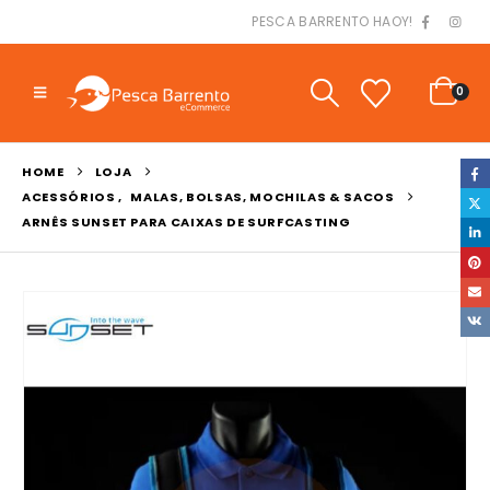
PESCA BARRENTO HAOY!
0
HOME
LOJA
ACESSÓRIOS
,
MALAS, BOLSAS, MOCHILAS & SACOS
ARNÊS SUNSET PARA CAIXAS DE SURFCASTING