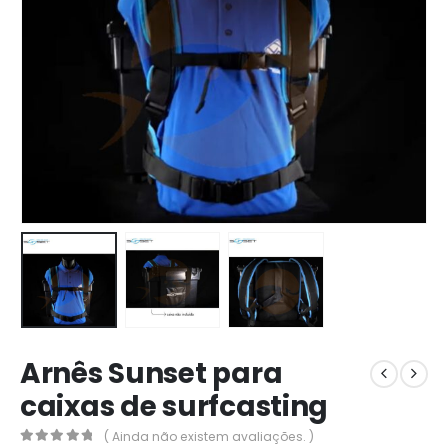
Arnês Sunset para
caixas de surfcasting
( Ainda não existem avaliações. )