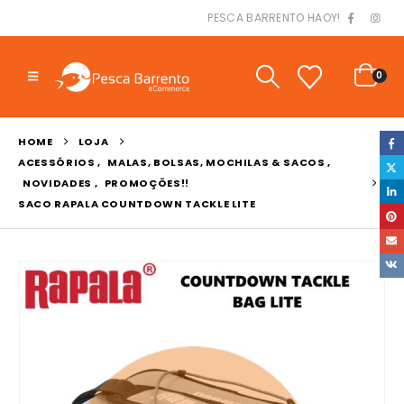
PESCA BARRENTO HAOY!
0
HOME
LOJA
ACESSÓRIOS
,
MALAS, BOLSAS, MOCHILAS & SACOS
,
NOVIDADES
,
PROMOÇÕES!!
SACO RAPALA COUNTDOWN TACKLE LITE