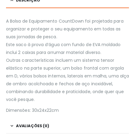
DESCRIÇÃO
A Bolsa de Equipamento CountDown foi projetada para
organizar e proteger o seu equipamento em todas as
suas jornadas de pesca.
Este saco à prova d’água com fundo de EVA moldado
inclui 2 caixas para arrumar material diverso.
Outras características incluem um sistema tensor
elástico na parte superior, um bolso frontal com argola
em D, vários bolsos internos, laterais em malha, uma alça
de ombro acolchoada e fechos de aço inoxidável,
combinando durabilidade e praticidade, onde quer que
você pesque.
Dimensões: 30x24x22cm
AVALIAÇÕES (0)