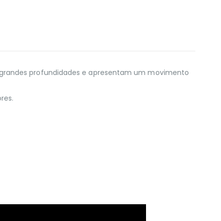
 a grandes profundidades e apresentam um movimento
res.