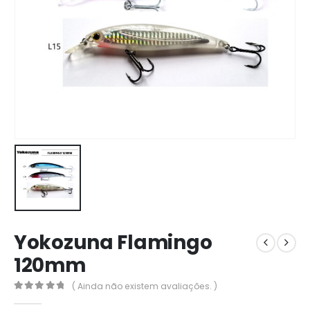
Yokozuna Flamingo
120mm
( Ainda não existem avaliações. )
0
out of 5