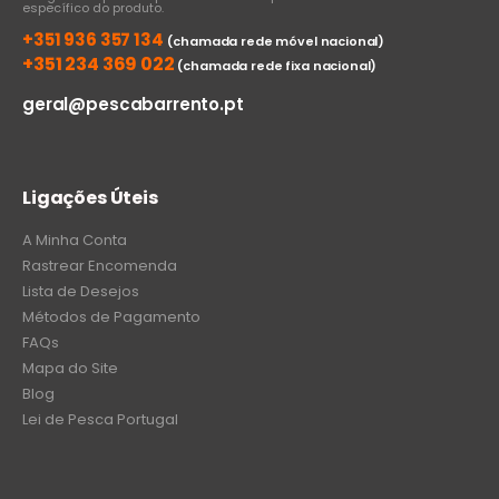
específico do produto.
+351 936 357 134
(chamada rede móvel nacional)
+351 234 369 022
(chamada rede fixa nacional)
geral@pescabarrento.pt
Ligações Úteis
A Minha Conta
Rastrear Encomenda
Lista de Desejos
Métodos de Pagamento
FAQs
Mapa do Site
Blog
Lei de Pesca Portugal