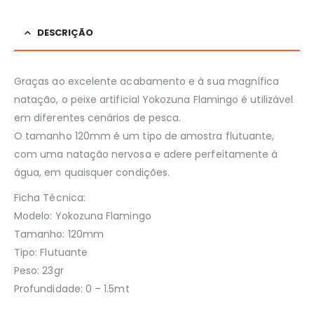
DESCRIÇÃO
Graças ao excelente acabamento e à sua magnífica
natação, o peixe artificial Yokozuna Flamingo é utilizável
em diferentes cenários de pesca.
O tamanho 120mm é um tipo de amostra flutuante,
com uma natação nervosa e adere perfeitamente à
água, em quaisquer condições.
Ficha Técnica:
Modelo: Yokozuna Flamingo
Tamanho: 120mm
Tipo: Flutuante
Peso: 23gr
Profundidade: 0 – 1.5mt