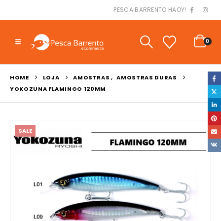
PESCA BARRENTO HAOY!
0
HOME
LOJA
AMOSTRAS
,
AMOSTRAS DURAS
YOKOZUNA FLAMINGO 120MM
SALE