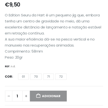
€
9,50
O Edition Seuru da Hart é um pequeno jig que, embora
tenha um centro de gravidade no meio, dá uma
excelente distância de lançamento e natação estável
em retração contínua.
A sua maior eficiência dá-se na pesca vertical e no
manuseio nas recuperações animadas.
Comprimento: 58mm
Peso: 20gr
REF:
n.d.
COR
01
70
71
72
ADICIONAR