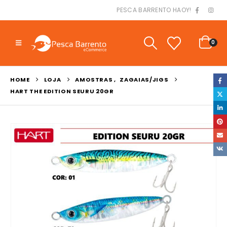
PESCA BARRENTO HAOY!
0
HOME
LOJA
AMOSTRAS
,
ZAGAIAS/JIGS
HART THE EDITION SEURU 20GR