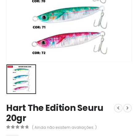
Hart The Edition Seuru
20gr
( Ainda não existem avaliações. )
0
out of 5