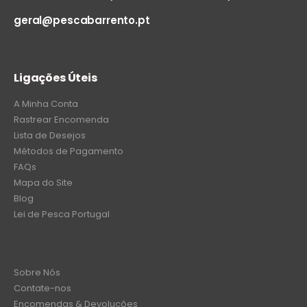
geral@pescabarrento.pt
Ligações Úteis
A Minha Conta
Rastrear Encomenda
Lista de Desejos
Métodos de Pagamento
FAQs
Mapa do Site
Blog
Lei de Pesca Portugal
Sobre Nós
Contate-nos
Encomendas & Devoluções